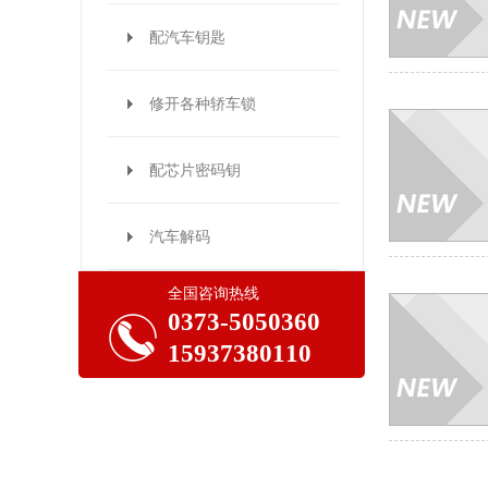
配汽车钥匙
修开各种轿车锁
配芯片密码钥
汽车解码
全国咨询热线
0373-5050360
15937380110