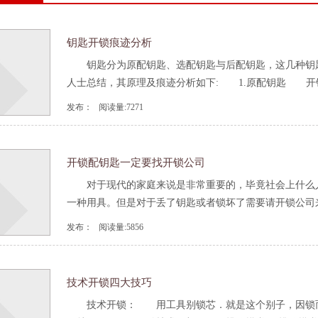
钥匙开锁痕迹分析
钥匙分为原配钥匙、选配钥匙与后配钥匙，这几种钥匙
人士总结，其原理及痕迹分析如下: 1.原配钥匙 开锁原
发布： 阅读量:7271
开锁配钥匙一定要找开锁公司
对于现代的家庭来说是非常重要的，毕竟社会上什么人
一种用具。但是对于丢了钥匙或者锁坏了需要请开锁公司来进
发布： 阅读量:5856
技术开锁四大技巧
技术开锁： 用工具别锁芯．就是这个别子，因锁而