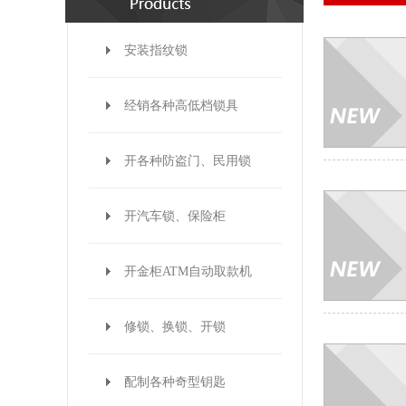
安装指纹锁
经销各种高低档锁具
开各种防盗门、民用锁
开汽车锁、保险柜
开金柜ATM自动取款机
修锁、换锁、开锁
配制各种奇型钥匙