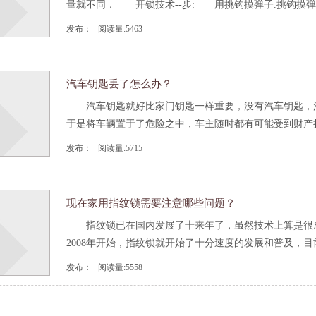
量就不同． 开锁技术--步: 用挑钩摸弹子.挑钩摸弹子
发布： 阅读量:5463
汽车钥匙丢了怎么办？
汽车钥匙就好比家门钥匙一样重要，没有汽车钥匙，汽
于是将车辆置于了危险之中，车主随时都有可能受到财产损失
发布： 阅读量:5715
现在家用指纹锁需要注意哪些问题？
指纹锁已在国内发展了十来年了，虽然技术上算是很成
2008年开始，指纹锁就开始了十分速度的发展和普及，目前
发布： 阅读量:5558