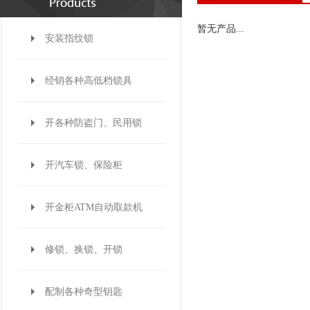
暂无产品...
安装指纹锁
经销各种高低档锁具
开各种防盗门、民用锁
开汽车锁、保险柜
开金柜ATM自动取款机
修锁、换锁、开锁
配制各种奇型钥匙