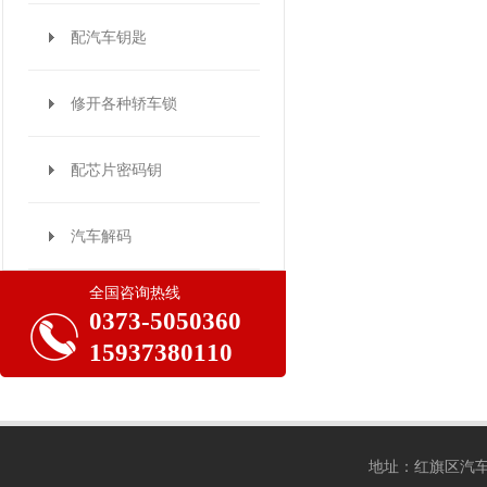
配汽车钥匙
修开各种轿车锁
配芯片密码钥
汽车解码
全国咨询热线
0373-5050360
15937380110
地址：红旗区汽车东站